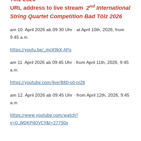
nd
URL address to live stream
2
International
String Quartet Competition Bad Tölz 2026
am 10. April 2026 ab 09:30 Uhr · at
April 10th, 2026, from
9:45 a.
m.
https://youtu.be/_mcX9kX-APo
am 11. April 2026 ab 09:45 Uhr · from April 11th, 2026, 9:45
a.
m.
https://youtube.com/live/B8D-o0-oIZ8
am 12. April 2026 ab 09:45 Uhr · from April 12th, 2026, 9:45
a.
m.
https://
www.youtube.com/watch?
v=Q_WQKPdOVCY&t=27750s