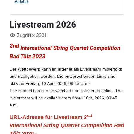
Anfahrt
Livestream 2026
Zugriffe: 3301
2
nd
International String Quartet Competition
Bad Tölz 2023
Der Wettbewerb kann im Internet als Livestream mitverfolgt
und nachgehört werden. Die entsprechenden Links sind
aktiv ab Freitag, 10 April 2026, 09:45 Uhr ·
The competition can be watched and listened to online. The
live stream will be available from Apr4il 10th, 2026, 09:45
a.m.
nd
URL-Adresse für Livestream
2
International String Quartet Competition Bad
Tölz 2026
·