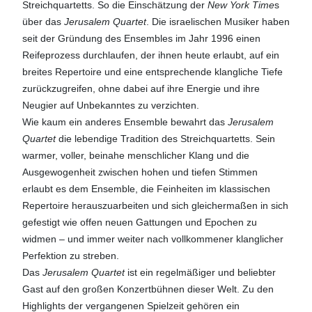
Streichquartetts. So die Einschätzung der
New York Time
s
über das
Jerusalem Quartet
. Die israelischen Musiker haben
seit der Gründung des Ensembles im Jahr 1996 einen
Reifeprozess durchlaufen, der ihnen heute erlaubt, auf ein
breites Repertoire und eine entsprechende klangliche Tiefe
zurückzugreifen, ohne dabei auf ihre Energie und ihre
Neugier auf Unbekanntes zu verzichten.
Wie kaum ein anderes Ensemble bewahrt das
Jerusalem
Quartet
die lebendige Tradition des Streichquartetts. Sein
warmer, voller, beinahe menschlicher Klang und die
Ausgewogenheit zwischen hohen und tiefen Stimmen
erlaubt es dem Ensemble, die Feinheiten im klassischen
Repertoire herauszuarbeiten und sich gleichermaßen in sich
gefestigt wie offen neuen Gattungen und Epochen zu
widmen – und immer weiter nach vollkommener klanglicher
Perfektion zu streben.
Das
Jerusalem Quartet
ist ein regelmäßiger und beliebter
Gast auf den großen Konzertbühnen dieser Welt. Zu den
Highlights der vergangenen Spielzeit gehören ein