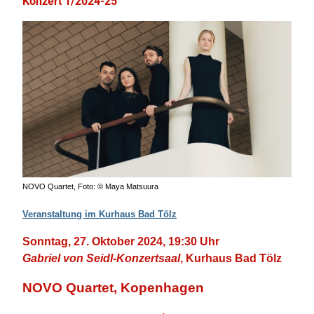
Konzert 1/2024-25
NOVO Quartet, Foto: © Maya Matsuura
Veranstaltung im Kurhaus Bad Tölz
Sonntag, 27. Oktober 2024, 19:30 Uhr
Gabriel von Seidl-Konzertsaal
, Kurhaus Bad Tölz
NOVO Quartet, Kopenhagen