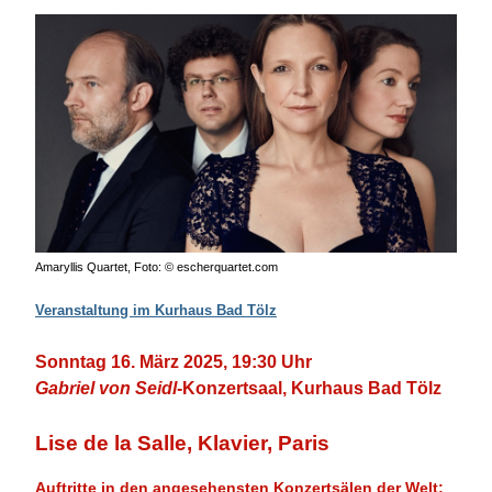
Amaryllis Quartet, Foto: © escherquartet.com
Veranstaltung im Kurhaus Bad Tölz
Sonntag 16. März 2025, 19:30 Uhr
Gabriel von Seidl
-Konzertsaal, Kurhaus Bad Tölz
Lise de la Salle, Klavier, Paris
Auftritte in den angesehensten Konzertsälen der Welt: