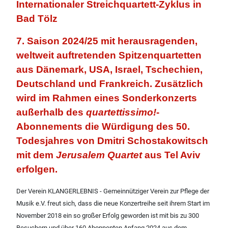
Internationaler Streichquartett-
Zyklus in
Bad Tölz
7. Saison 2024/25 mit herausragenden,
weltweit auftretenden Spitzenquartetten
aus Dänemark, USA, Israel, Tschechien,
Deutschland und Frankreich. Zusätzlich
wird im Rahmen eines Sonderkonzerts
außerhalb des
quartettissimo!
-
Abonnements die Würdigung des 50.
Todesjahres von Dmitri Schostakowitsch
mit dem
Jerusalem Quartet
aus Tel Aviv
erfolgen.
Der Verein KLANGERLEBNIS - Gemeinnütziger Verein zur Pflege der
Musik e.V. freut sich, dass die neue Konzertreihe seit ihrem Start im
November 2018 ein so großer Erfolg geworden ist mit bis zu 300
Besuchern und über 160 Abonnenten Anfang 2024 aus dem