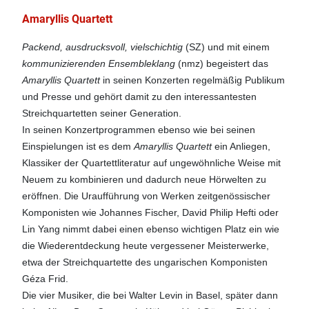
Amaryllis Quartett
Packend, ausdrucksvoll, vielschichtig
(SZ) und mit einem
kommunizierenden Ensembleklang
(nmz) begeistert das
Amaryllis Quartett
in seinen Konzerten regelmäßig Publikum
und Presse und gehört damit zu den interessantesten
Streichquartetten seiner Generation.
In seinen Konzertprogrammen ebenso wie bei seinen
Einspielungen ist es dem
Amaryllis Quartett
ein Anliegen,
Klassiker der Quartettliteratur auf ungewöhnliche Weise mit
Neuem zu kombinieren und dadurch neue Hörwelten zu
eröffnen. Die Uraufführung von Werken zeitgenössischer
Komponisten wie Johannes Fischer, David Philip Hefti oder
Lin Yang nimmt dabei einen ebenso wichtigen Platz ein wie
die Wiederentdeckung heute vergessener Meisterwerke,
etwa der Streichquartette des ungarischen Komponisten
Géza Frid.
Die vier Musiker, die bei Walter Levin in Basel, später dann