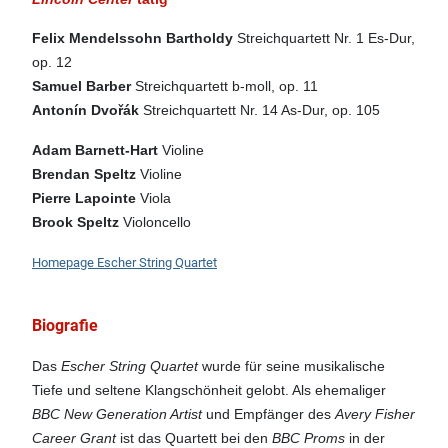
Felix Mendelssohn Bartholdy
Streichquartett Nr. 1 Es-Dur,
op. 12
Samuel Barber
Streichquartett b-moll, op. 11
Antonín Dvořák
Streichquartett Nr. 14 As-Dur, op. 105
Adam Barnett-Hart
Violine
Brendan Speltz
Violine
Pierre Lapointe
Viola
Brook Speltz
Violoncello
Homepage Escher String Quartet
Biografie
Das
Escher String Quartet
wurde für seine musikalische
Tiefe und seltene Klangschönheit gelobt. Als ehemaliger
BBC New Generation Artist
und Empfänger des
Avery Fisher
Career Grant
ist das Quartett bei den
BBC Proms
in der