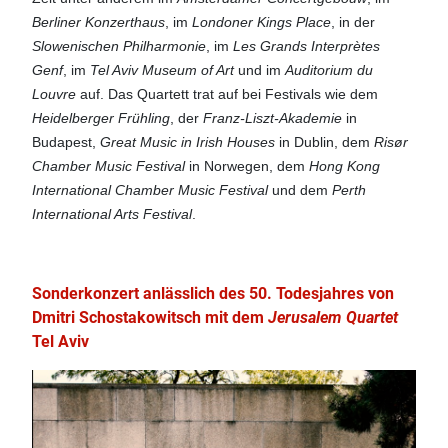
Berliner Konzerthaus
, im
Londoner Kings Place
, in der
Slowenischen Philharmonie
, im
Les Grands Interprètes
Genf
, im
Tel Aviv Museum of Art
und im
Auditorium du
Louvre
auf. Das Quartett trat auf bei Festivals wie dem
Heidelberger Frühling
, der
Franz-Liszt-Akademie
in
Budapest,
Great Music in Irish Houses
in Dublin, dem
Risør
Chamber Music Festival
in Norwegen, dem
Hong Kong
International Chamber Music Festival
und dem
Perth
International Arts Festival
.
Sonderkonzert anlässlich des 50. Todesjahres von
Dmitri Schostakowitsch mit dem
Jerusalem Quartet
Tel Aviv