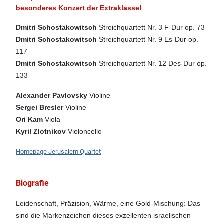
besonderes Konzert der Extraklasse!
Dmitri Schostakowitsch
Streichquartett Nr. 3 F-Dur op. 73
Dmitri Schostakowitsch
Streichquartett Nr. 9 Es-Dur op.
117
Dmitri Schostakowitsch
Streichquartett Nr. 12 Des-Dur op.
133
Alexander Pavlovsky
Violine
Sergei Bresler
Violine
Ori Kam
Viola
Kyril Zlotnikov
Violoncello
Homepage Jerusalem Quartet
Biografie
Leidenschaft, Präzision, Wärme, eine Gold-Mischung: Das
sind die Markenzeichen dieses exzellenten israelischen