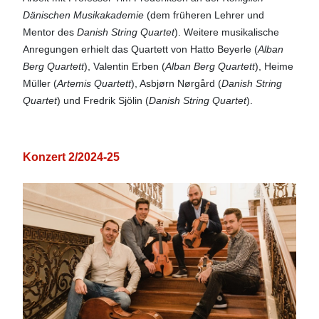
Dänischen Musikakademie
(dem früheren Lehrer und
Mentor des
Danish String Quartet
). Weitere musikalische
Anregungen erhielt das Quartett von Hatto Beyerle (
Alban
Berg Quartett
), Valentin Erben (
Alban Berg Quartett
), Heime
Müller (
Artemis Quartett
), Asbjørn Nørgård (
Danish String
Quartet
) und Fredrik Sjölin (
Danish String Quartet
).
Konzert 2/2024-25