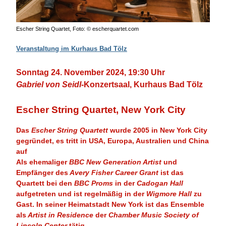
Escher String Quartet, Foto: © escherquartet.com
Veranstaltung im Kurhaus Bad Tölz
Sonntag 24. November 2024, 19:30 Uhr
Gabriel von Seidl
-Konzertsaal, Kurhaus Bad Tölz
Escher String Quartet, New York City
Das
Escher String Quartett
wurde 2005 in New York City
gegründet, es tritt in USA, Europa, Australien und China
auf
Als ehemaliger
BBC New Generation Artist
und
Empfänger des
Avery Fisher Career Grant
ist das
Quartett bei den
BBC Proms
in der
Cadogan Hall
aufgetreten und ist regelmäßig in der
Wigmore Hall
zu
Gast. In seiner Heimatstadt New York ist das Ensemble
als
Artist in Residence
der
Chamber Music Society of
Lincoln Center
tätig