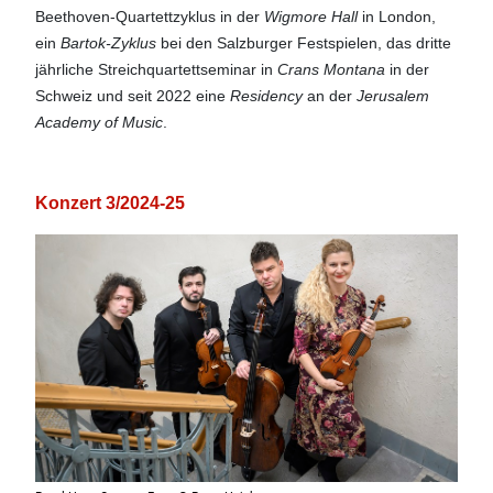
Beethoven-Quartettzyklus in der
Wigmore Hall
in London,
ein
Bartok-Zyklus
bei den Salzburger Festspielen, das dritte
jährliche Streichquartettseminar in
Crans Montana
in der
Schweiz und seit 2022 eine
Residency
an der
Jerusalem
Academy of Music
.
Konzert 3/2024-25