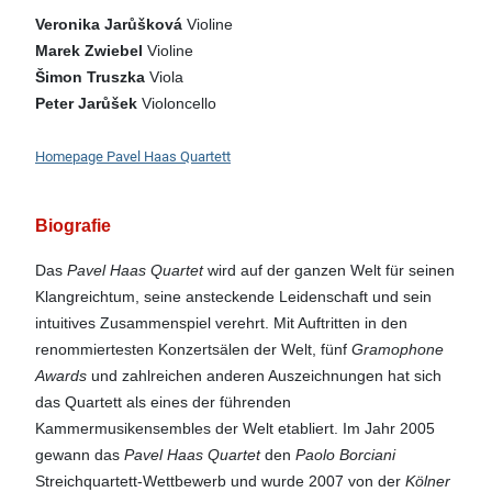
Veronika Jarůšková
Violine
Marek Zwiebel
Violine
Šimon Truszka
Viola
Peter Jarůšek
Violoncello
Homepage Pavel Haas Quartett
Biografie
Das
Pavel Haas Quartet
wird auf der ganzen Welt für seinen
Klangreichtum, seine ansteckende Leidenschaft und sein
intuitives Zusammenspiel verehrt. Mit Auftritten in den
renommiertesten Konzertsälen der Welt, fünf
Gramophone
Awards
und zahlreichen anderen Auszeichnungen hat sich
das Quartett als eines der führenden
Kammermusikensembles der Welt etabliert. Im Jahr 2005
gewann das
Pavel Haas Quartet
den
Paolo Borciani
Streichquartett-Wettbewerb und wurde 2007 von der
Kölner