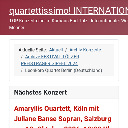
quartettissimo! INTERNAT
TOP Konzertreihe im Kurhaus Bad Tölz - Internationaler Wett
Mehner
Aktuelle Seite:
Aktuell
Archiv Konzerte
Archive FESTIVAL TÖLZER
PREISTRÄGER GIPFEL 2024
Leonkoro Quartet Berlin (Deutschland)
Nächstes Konzert
Amaryllis Quartett, Köln mit
Juliane Banse Sopran, Salzburg