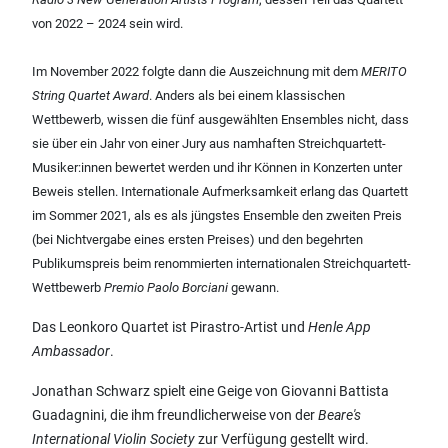
von 2022 – 2024 sein wird.
Im November 2022 folgte dann die Auszeichnung mit dem
MERITO
String Quartet Award
. Anders als bei einem klassischen
Wettbewerb, wissen die fünf ausgewählten Ensembles nicht, dass
sie über ein Jahr von einer Jury aus namhaften Streichquartett-
Musiker:innen bewertet werden und ihr Können in Konzerten unter
Beweis stellen. Internationale Aufmerksamkeit erlang das Quartett
im Sommer 2021, als es als jüngstes Ensemble den zweiten Preis
(bei Nichtvergabe eines ersten Preises) und den begehrten
Publikumspreis beim renommierten internationalen Streichquartett-
Wettbewerb
Premio Paolo Borciani
gewann.
Das Leonkoro Quartet ist Pirastro-Artist und
Henle App
Ambassador
.
Jonathan Schwarz spielt eine Geige von Giovanni Battista
Guadagnini, die ihm freundlicherweise von der
Beare's
International Violin Society
zur Verfügung gestellt wird.