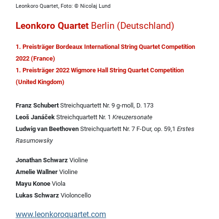
Leonkoro Quartet, Foto: © Nicolaj Lund
Leonkoro Quartet
Berlin
(Deutschland)
1. Preisträger Bordeaux International String Quartet Competition
2022 (France)
1. Preisträger 2022 Wigmore Hall String Quartet Competition
(United Kingdom)
Franz Schubert
Streichquartett Nr. 9 g-moll, D. 173
Leoš Janáček
Streichquartett Nr. 1
Kreuzersonate
Ludwig van Beethoven
Streichquartett Nr. 7 F-Dur, op. 59,1
Erstes
Rasumowsky
Jonathan Schwarz
Violine
Amelie Wallner
Violine
Mayu Konoe
Viola
Lukas Schwarz
Violoncello
www.leonkoroquartet.com