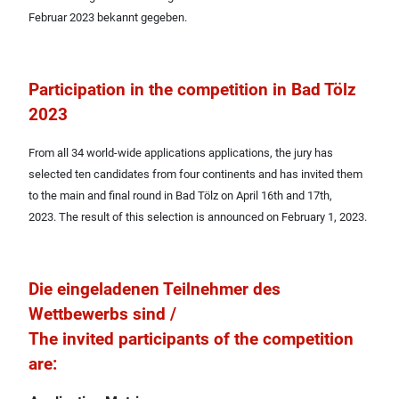
Februar 2023 bekannt gegeben.
Participation in the competition in Bad Tölz
2023
From all 34 world-wide applications applications, the jury has
selected ten candidates from four continents and has invited them
to the main and final round in Bad Tölz on April 16th and 17th,
2023.
The result of this selection is announced on February 1, 2023.
Die eingeladenen Teilnehmer des
Wettbewerbs sind /
The invited participants of the competition
are: