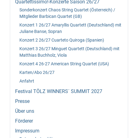
Quartettissimo!-Konzerte Saison 26/27
Sonderkonzert Chaos String Quartet (Österreich) /
Mitglieder Barbican Quartet (GB)
Konzert 1 26/27 Amaryllis Quartett (Deutschland) mit
Juliane Banse, Sopran
Konzert 2 26/27 Cuarteto Quiroga (Spanien)
Konzert 3 26/27 Minguet Quartett (Deutschland) mit
Matthias Buchholz, Viola
Konzert 4 26-27 American String Quartet (USA)
Karten/Abo 26/27
Anfahrt
Festival TÖLZ WINNERS´ SUMMIT 2027
Presse
Über uns
Förderer
Impressum