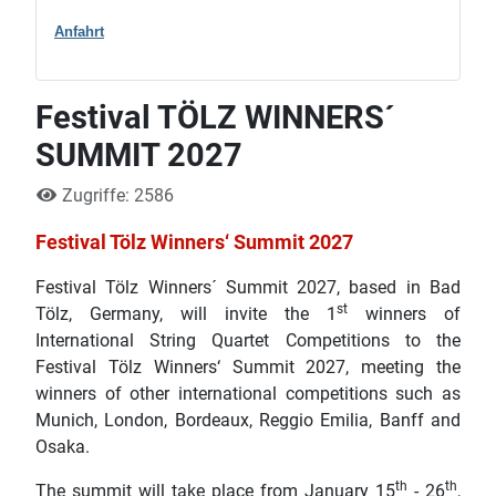
Anfahrt
Festival TÖLZ WINNERS´
SUMMIT 2027
Zugriffe: 2586
Festival Tölz Winners‘ Summit 2027
Festival Tölz Winners´ Summit 2027, based in Bad
st
Tölz, Germany, will invite the 1
winners of
International String Quartet Competitions to the
Festival Tölz Winners‘ Summit 2027, meeting the
winners of other international competitions such as
Munich, London, Bordeaux, Reggio Emilia, Banff and
Osaka.
th
th
The summit will take place from January 15
- 26
,