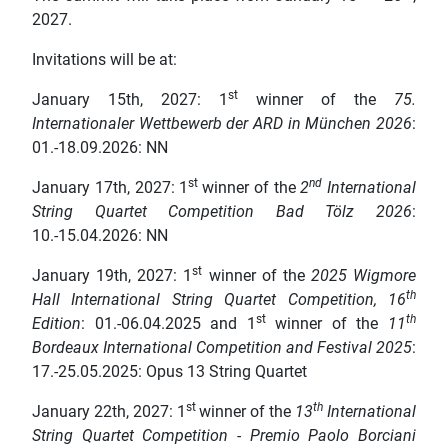
2027.
Invitations will be at:
st
January 15th, 2027: 1
winner of the
75.
Internationaler Wettbewerb der ARD in München 2026
:
01.-18.09.2026: NN
st
nd
January 17th, 2027: 1
winner of the
2
International
String Quartet Competition Bad Tölz 2026
:
10.-15.04.2026: NN
st
January 19th, 2027: 1
winner of the
2025 Wigmore
th
Hall International String Quartet Competition, 16
st
th
Edition
: 01.-06.04.2025 and 1
winner of the
11
Bordeaux International Competition and Festival 2025
:
17.-25.05.2025: Opus 13 String Quartet
st
th
January 22th, 2027: 1
winner of the
13
International
String Quartet Competition - Premio Paolo Borciani