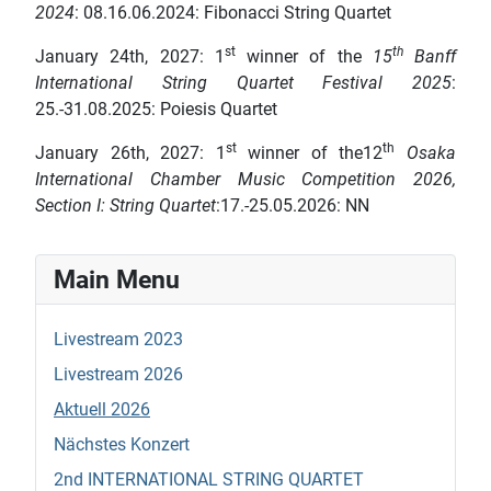
2024
: 08.16.06.2024: Fibonacci String Quartet
st
th
January 24th, 2027: 1
winner of the
15
Banff
International String Quartet Festival 2025
:
25.-31.08.2025: Poiesis Quartet
st
th
January 26th, 2027: 1
winner of the12
Osaka
International Chamber Music Competition 2026,
Section I: String Quartet
:17.-25.05.2026: NN
Main Menu
Livestream 2023
Livestream 2026
Aktuell 2026
Nächstes Konzert
2nd INTERNATIONAL STRING QUARTET