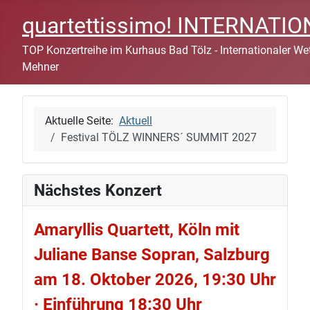
quartettissimo! INTERNAT
TOP Konzertreihe im Kurhaus Bad Tölz - Internationaler Wett
Mehner
Aktuelle Seite:
Aktuell
Festival TÖLZ WINNERS´ SUMMIT 2027
Nächstes Konzert
Amaryllis Quartett, Köln mit
Juliane Banse Sopran, Salzburg
am 18. Oktober 2026, 19:30 Uhr
· Einführung 18:30 Uhr