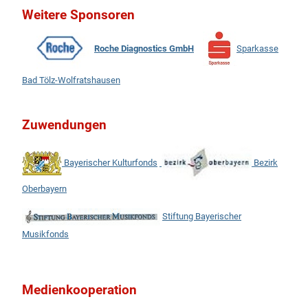
Weitere Sponsoren
Roche Diagnostics GmbH
Sparkasse
Bad Tölz-Wolfratshausen
Zuwendungen
Bayerischer Kulturfonds
Bezirk
Oberbayern
Stiftung Bayerischer
Musikfonds
Medienkooperation