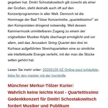
gegeben hat. Dmitri Schostakowitsch gilt zurecht als einer
der Großen, steht deshalb auch oft auf den
Konzertprogrammen in aller Welt. Dennoch ist die
Hommage der Bad Tölzer Konzertreihe „quartettissimo!“ an
den Komponisten dringend notwendig. Weil dessen
Kammermusik unmittelbaren Zugang zu einem der
originellsten Musiker-Köpfe überhaupt ermöglicht und vor
allem, weil das
Jerusalem String Quartet
den drei im
Kurhaus aufgeführten Streichquartetten eine so sinnliche
wie intellektuelle Energie verleiht, mit der man die Stücke
selten gehört hat.
Lesen Sie mehr unter:
20250120-SZ Online-paul schäufele-
liebe für den meister mit der hornbrille
Münchner Merkur-Tölzer Kurier:
Wahrlich keine leichte Kost -
Quartettissimo
Gedenkkonzert für Dmitri Schostakowitsch
fordert Musiker und Publikum