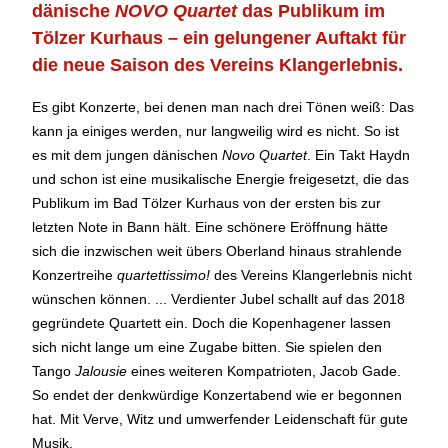
dänische
NOVO Quartet
das Publikum im
Tölzer Kurhaus – ein gelungener Auftakt für
die neue Saison des Vereins Klangerlebnis.
Es gibt Konzerte, bei denen man nach drei Tönen weiß: Das
kann ja einiges werden, nur langweilig wird es nicht. So ist
es mit dem jungen dänischen
Novo Quartet
. Ein Takt Haydn
und schon ist eine musikalische Energie freigesetzt, die das
Publikum im Bad Tölzer Kurhaus von der ersten bis zur
letzten Note in Bann hält. Eine schönere Eröffnung hätte
sich die inzwischen weit übers Oberland hinaus strahlende
Konzertreihe
quartettissimo!
des Vereins Klangerlebnis nicht
wünschen können. ... Verdienter Jubel schallt auf das 2018
gegründete Quartett ein. Doch die Kopenhagener lassen
sich nicht lange um eine Zugabe bitten. Sie spielen den
Tango
Jalousie
eines weiteren Kompatrioten, Jacob Gade.
So endet der denkwürdige Konzertabend wie er begonnen
hat. Mit Verve, Witz und umwerfender Leidenschaft für gute
Musik.