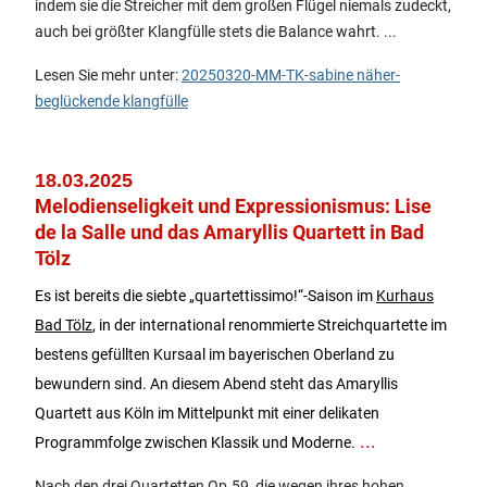
indem sie die Streicher mit dem großen Flügel niemals zudeckt,
auch bei größter Klangfülle stets die Balance wahrt. ...
Lesen Sie mehr unter:
20250320-MM-TK-sabine näher-
beglückende klangfülle
18.03.2025
Melodienseligkeit und Expressionismus: Lise
de la Salle und das Amaryllis Quartett in Bad
Tölz
Es ist bereits die siebte „quartettissimo!“-Saison im
Kurhaus
Bad Tölz
, in der international renommierte Streichquartette im
bestens gefüllten Kursaal im bayerischen Oberland zu
bewundern sind. An diesem Abend steht das Amaryllis
Quartett aus Köln im Mittelpunkt mit einer delikaten
...
Programmfolge zwischen Klassik und Moderne.
Nach den drei Quartetten Op.59, die wegen ihres hohen