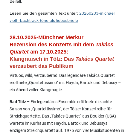
Beifall.
Lesen Sie den gesamten Text unter:
20260203-michael
vieth-bachtrack-töne als liebesbriefe
28.10.2025-
Münchner Merkur
Rezension des Konzerts mit dem
Takács
Quartet
am 17.10.2025:
Klangrausch in Tölz: Das
Takács Quartet
verzaubert das Publikum
Virtuos, wild, verzaubernd: Das legendäre Takács Quartet
eröffnete „Quartettissimo“ mit Haydn, Bartók und Debussy –
ein Abend voller Klangmagie.
Bad Tölz –
Ein legendäres Ensemble eröffnete die achte
Saison von „Quartettissimo“, der Tölzer Konzertreihe für
Streichquartette. Das „Takács Quartet“ aus Boulder (USA)
wartete im Kurhaus mit Haydn, Bartok und Debussys
einzigem Streichquartett auf. 1975 von vier Musikstudenten in