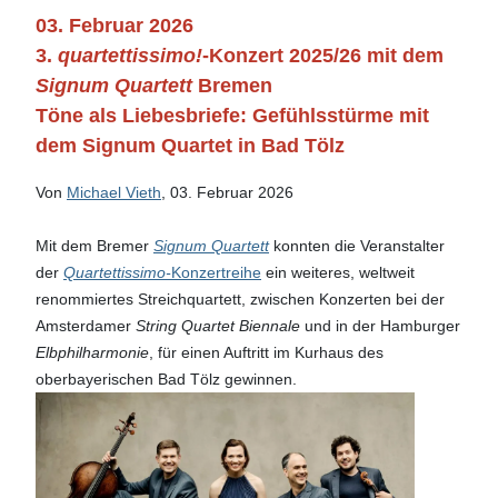
03. Februar 2026
3.
quartettissimo!
-Konzert 2025/26 mit dem
Signum Quartett
Bremen
Töne als Liebesbriefe: Gefühlsstürme mit
dem Signum Quartet in Bad Tölz
Von
Michael Vieth
, 03. Februar 2026
Mit dem Bremer
Signum Quartett
konnten die Veranstalter
der
Q
uartettissimo-
Konzertreihe
ein weiteres, weltweit
renommiertes Streichquartett, zwischen Konzerten bei der
Amsterdamer
String Quartet Biennale
und in der Hamburger
Elbphilharmonie
, für einen Auftritt im Kurhaus des
oberbayerischen Bad Tölz gewinnen.