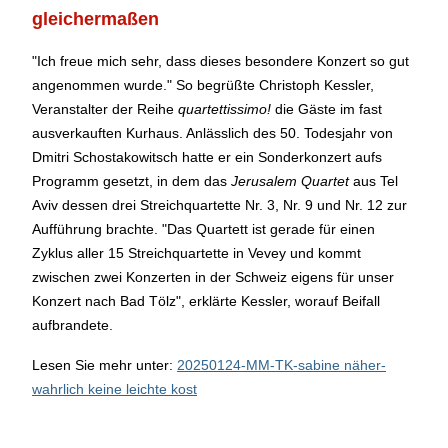
gleichermaßen
"Ich freue mich sehr, dass dieses besondere Konzert so gut
angenommen wurde." So begrüßte Christoph Kessler,
Veranstalter der Reihe
quartettissimo!
die Gäste im fast
ausverkauften Kurhaus. Anlässlich des 50. Todesjahr von
Dmitri Schostakowitsch hatte er ein Sonderkonzert aufs
Programm gesetzt, in dem das
Jerusalem Quartet
aus Tel
Aviv dessen drei Streichquartette Nr. 3, Nr. 9 und Nr. 12 zur
Aufführung brachte. "Das Quartett ist gerade für einen
Zyklus aller 15 Streichquartette in Vevey und kommt
zwischen zwei Konzerten in der Schweiz eigens für unser
Konzert nach Bad Tölz", erklärte Kessler, worauf Beifall
aufbrandete.
Lesen Sie mehr unter:
20250124-MM-TK-sabine näher-
wahrlich keine leichte kost