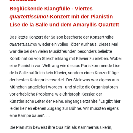
Beglückende Klangfülle - Viertes
quartettissimo!
-Konzert mit der Pianistin
Lise de la Salle und dem Amaryllis Quartett
Das letzte Konzert der Saison bescherte der Konzertreihe
quartettissimo!
wieder ein volles Tölzer Kurhaus. Dieses Mal
war die bei den vielen Musikfreunden besonders beliebte
Kombination von Streicherklang mit Klavier zu erleben. Wobei
eine Pianistin von Weltrang wie die aus Paris kommende Lise
de la Salle natürlich kein Klavier, sondern einen Konzertflügel
der besten Kategorie erwartet. Der Steinway war eigens aus
München angeliefert worden - und stellte die Organisatoren
vor erhebliche Probleme, wie Christoph Kessler, der
künstlerische Leiter der Reihe, eingangs erzählte: "Es gibt hier
leider keinen ebenen Zugang zur Bühne. Wir mussten eigens
eine Rampe bauen". ...
Die Pianistin beweist ihre Qualität als Kammermusikerin,