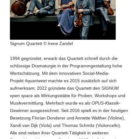
Signum Quartett © Irene Zandel
1994 gegründet, erwarb das Quartett schnell durch die
schlüssige Dramaturgie in der Programmgestaltung hohe
Wertschätzung. Mit dem innovativen Social-Media-
Projekt
#quartwee
t
machte es 2015 zusätzlich auf sich
aufmerksam; 2022 gründete das Quartett den
SIGNUM
open space
als Wirkungsstätte für Proben, Workshops und
Musikvermittlung. Mehrfach wurde es als
OPUS-Klassik
-
Gewinner ausgezeichnet. Seit 2016 spielt es in der heutigen
Besetzung Florian Donderer und Annette Walther (Violine),
Xandi van Dijk (Viola) und Thomas Schmitz (Violoncello).
Alle sind neben ihrer Quartett-Tätigkeit in weiteren