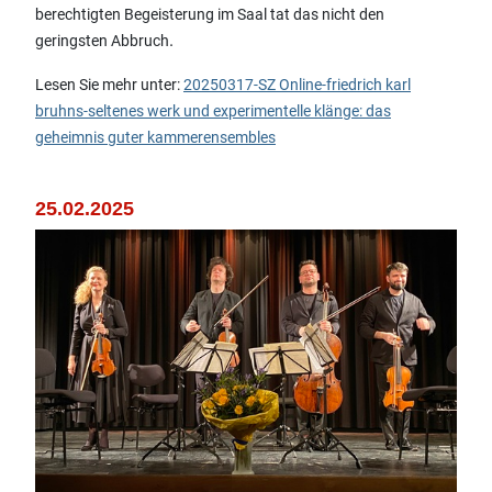
berechtigten Begeisterung im Saal tat das nicht den
.
geringsten Abbruch
Lesen Sie mehr unter:
20250317-SZ Online-friedrich karl
bruhns-seltenes werk und experimentelle klänge: das
geheimnis guter kammerensembles
25.02.2025