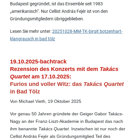
Budapest gegründet, ist das Ensemble seit 1983
„amerikanisch“. Nur Cellist András Fejér ist von den
Gründungsmitgliedern übriggeblieben.
Lesen Sie mehr unter:
20251028-MM-TK-birgit botzenhart-
klangrausch in bad tölz
19.10.2025-
bachtrack
Rezension des Konzerts mit dem
Takács
Quartet
am 17.10.2025:
Furios und voller Witz: das
Takács Quartet
in Bad Tölz
Von Michael Vieth, 19 Oktober 2025
Vor genau 50 Jahren gründete der Geiger Gabor Takács-
Nagy an der Franz-Liszt-Akademie in Budapest das nach
ihm benannte
Takács Quartet
. Inzwischen ist nur noch der
Cellist András Fejér als Gründungsmitglied Teil des