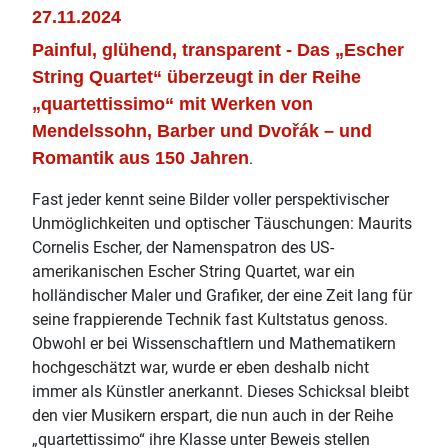
27.11.2024
Painful, glühend, transparent - Das „Escher
String Quartet“ überzeugt in der Reihe
„quartettissimo“ mit Werken von
Mendelssohn, Barber und Dvořák – und
Romantik aus 150 Jahren
.
Fast jeder kennt seine Bilder voller perspektivischer
Unmöglichkeiten und optischer Täuschungen: Maurits
Cornelis Escher, der Namenspatron des US-
amerikanischen Escher String Quartet, war ein
holländischer Maler und Grafiker, der eine Zeit lang für
seine frappierende Technik fast Kultstatus genoss.
Obwohl er bei Wissenschaftlern und Mathematikern
hochgeschätzt war, wurde er eben deshalb nicht
immer als Künstler anerkannt. Dieses Schicksal bleibt
den vier Musikern erspart, die nun auch in der Reihe
„quartettissimo“ ihre Klasse unter Beweis stellen