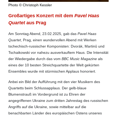
Photo © Christoph Kessler
Großartiges Konzert mit dem
Pavel Haas
Quartet
aus Prag
Am Sonntag Abend, 23.02.2025, gab das
Pavel Haas
Quart
et
, Prag, einen wundervollen Abend mit Werken
tschechisch-russischer Komponisten: Dvorák, Martinû und
Tschaikowski vor nahezu ausverkauftem Haus. Die Intensität
der Wiedergabe durch das vom
BBC Music Magazine
als
eines der 10 besten Streichquartette der Welt gekürten
Ensembles wurde mit stürmischen Applaus honoriert.
Anbei ein Bild der Aufführung mit den vier Musikern des
Quartetts beim Schlussapplaus. Der gelb-blaue
Blumenstrauß im Vordergrund ist zu Ehren der
angegriffenen Ukraine zum dritten Jahrestag des russischen
Angriffs auf die Ukraine, sowie mittelbar auf die
benachbarten Länder des europäischen Ostens unseres