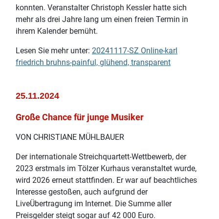
konnten. Veranstalter Christoph Kessler hatte sich
mehr als drei Jahre lang um einen freien Termin in
ihrem Kalender bemüht.
Lesen Sie mehr unter:
20241117-SZ Online-karl
friedrich bruhns-painful, glühend, transparent
25.11.2024
Große Chance für junge Musiker
VON CHRISTIANE MÜHLBAUER
Der internationale Streichquartett-Wettbewerb, der
2023 erstmals im Tölzer Kurhaus veranstaltet wurde,
wird 2026 erneut stattfinden. Er war auf beachtliches
Interesse gestoßen, auch aufgrund der
LiveÜbertragung im Internet. Die Summe aller
Preisgelder steigt sogar auf 42 000 Euro.