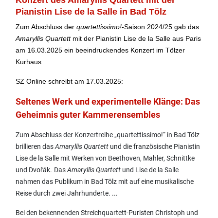
Pianistin Lise de la Salle in Bad Tölz
Zum Abschluss der
quartettissimo!
-Saison 2024/25 gab das
Amaryllis Quartett
mit der Pianistin Lise de la Salle aus Paris
am 16.03.2025 ein beeindruckendes Konzert im Tölzer
Kurhaus.
SZ Online schreibt am 17.03.2025:
Seltenes Werk und experimentelle Klänge: Das
Geheimnis guter Kammerensembles
Zum Abschluss der Konzertreihe „quartettissimo!“ in Bad Tölz
brillieren das
Amaryllis Quartett
und die französische Pianistin
Lise de la Salle mit Werken von Beethoven, Mahler, Schnittke
und Dvořák.
Das
Amaryllis Quartett
und Lise de la Salle
nahmen das Publikum in Bad Tölz mit auf eine musikalische
Reise durch zwei Jahrhunderte. ...
Bei den bekennenden Streichquartett-Puristen Christoph und