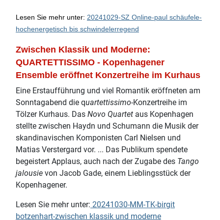
Lesen Sie mehr unter:
20241029-SZ Online-paul schäufele-
hochenergetisch bis schwindelerregend
Zwischen Klassik und Moderne:
QUARTETTISSIMO - Kopenhagener
Ensemble eröffnet Konzertreihe im Kurhaus
Eine Erstaufführung und viel Romantik eröffneten am
Sonntagabend die q
uartettissimo
-Konzertreihe im
Tölzer Kurhaus. Das
Novo Quartet
aus Kopenhagen
stellte zwischen Haydn und Schumann die Musik der
skandinavischen Komponisten Carl Nielsen und
Matias Verstergard vor. ... Das Publikum spendete
begeistert Applaus, auch nach der Zugabe des
Tango
jalousie
von Jacob Gade, einem Lieblingsstück der
Kopenhagener.
Lesen Sie mehr unter:
20241030-MM-TK-birgit
botzenhart-zwischen klassik und moderne