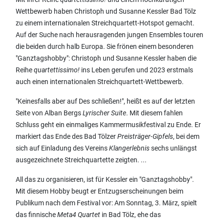
Wettbewerb haben Christoph und Susanne Kessler Bad Tölz
zu einem internationalen Streichquartett-Hotspot gemacht.
Auf der Suche nach herausragenden jungen Ensembles touren
die beiden durch halb Europa. Sie frönen einem besonderen
"Ganztagshobby": Christoph und Susanne Kessler haben die
Reihe
quartettissimo!
ins Leben gerufen und 2023 erstmals
auch einen internationalen Streichquartett-Wettbewerb.
"Keinesfalls aber auf Des schließen!", heißt es auf der letzten
Seite von Alban Bergs
Lyrischer Suite
. Mit diesem fahlen
Schluss geht ein einmaliges Kammermusikfestival zu Ende. Er
markiert das Ende des Bad Tölzer
Preisträger-Gipfels
, bei dem
sich auf Einladung des Vereins
Klangerlebnis
sechs unlängst
ausgezeichnete Streichquartette zeigten. ...
All das zu organisieren, ist für Kessler ein "Ganztagshobby".
Mit diesem Hobby beugt er Entzugserscheinungen beim
Publikum nach dem Festival vor: Am Sonntag, 3. März, spielt
das finnische
Meta4 Quartet
in Bad Tölz, ehe das