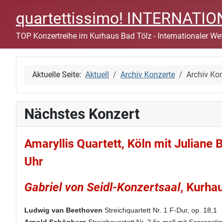
quartettissimo! INTERNAT
TOP Konzertreihe im Kurhaus Bad Tölz - Internationaler Wet
Aktuelle Seite:
Aktuell
Archiv Konzerte
Archiv Ko
Nächstes Konzert
Amaryllis Quartett, Köln mit Juliane
Uhr
Gabriel von Seidl-Konzertsaal
, Kurha
Ludwig van Beethoven
Streichquartett Nr. 1 F-Dur, op. 18,1