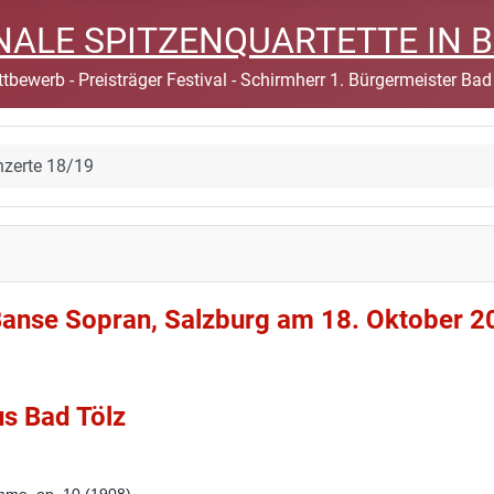
IONALE SPITZENQUARTETTE IN 
tbewerb - Preisträger Festival - Schirmherr 1. Bürgermeister Bad
nzerte 18/19
 Banse Sopran, Salzburg am 18. Oktober 2
us Bad Tölz