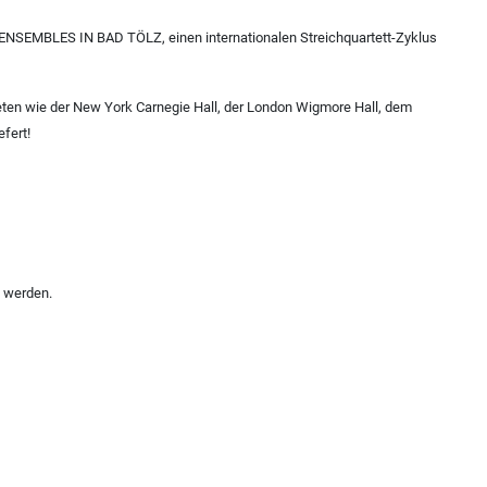
SEMBLES IN BAD TÖLZ, einen internationalen Streichquartett-Zyklus
treten wie der New York Carnegie Hall, der London Wigmore Hall, dem
fert!
t werden.