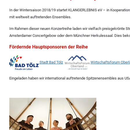
In der Wintersaison 2018/19 startet KLANGERLEBNIS eV
–
in Kooperation
mit weltweit auftretenden Ensembles.
Im Rahmen dieser neuen Konzertreihe laden wir vielfach preisgekrönte Str
Amsterdamer Concertgebow oder dem Münchner Herkulessaal. Dies bekomm
Fördernde Hauptsponsoren der Reihe
Stadt Bad Tölz
Wirtschaftsforum Oberl
Eingeladen haben wir international auftretende Spitzenensembles aus US