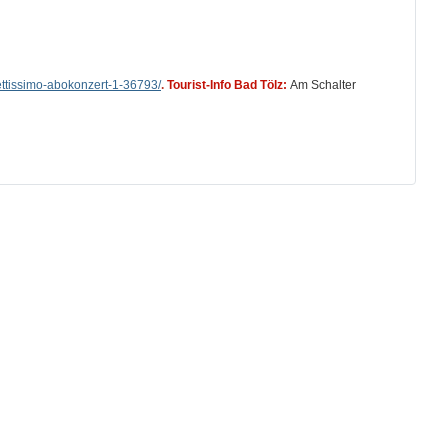
ettissimo-abokonzert-1-36793/
.
Tourist-Info Bad Tölz:
Am Schalter