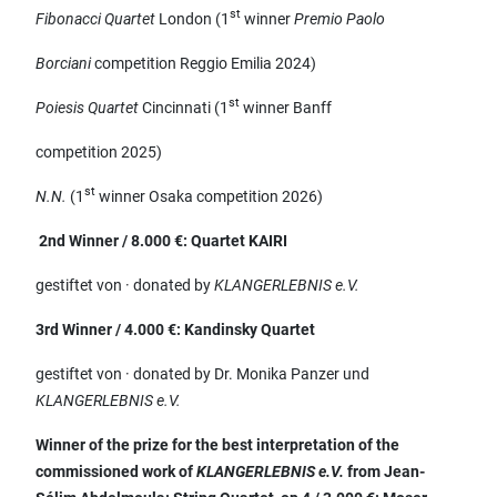
st
Fibonacci Quartet
London (1
winner
Premio Paolo
Borciani
competition Reggio Emilia 2024)
st
Poiesis Quartet
Cincinnati (1
winner Banff
competition 2025)
st
N.N.
(1
winner Osaka competition 2026)
2nd Winner / 8.000 €: Quartet KAIRI
gestiftet von · donated by
KLANGERLEBNIS e.V.
3rd Winner / 4.000 €: Kandinsky Quartet
gestiftet von · donated by Dr. Monika Panzer und
KLANGERLEBNIS e.V.
Winner of the prize for the best interpretation of the
commissioned work of
KLANGERLEBNIS e.V.
from Jean-