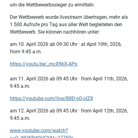
um die Wettbewerbssieger zu ermitteln.
Der Wettbewerb wurde
livestream
übertragen, mehr als
1.500 Aufrufe pro Tag aus aller Welt begleiteten den
Wettbewerb. Sie können nachhören unter:
am 10. April 2026 ab 09:30 Uhr · at April 10th, 2026,
from 9:45 a.m.
https://youtu.be/_mcX9kX-APo
am 11. April 2026 ab 09:45 Uhr · from April 11th, 2026,
9:45 a.m.
https://youtube.com/live/B8D-o0-oIZ8
am 12. April 2026 ab 09:45 Uhr · from April 12th, 2026,
9:45 a.m.
www.youtube.com/watch?
v=Q_WQKPdOVCY&t=27750s