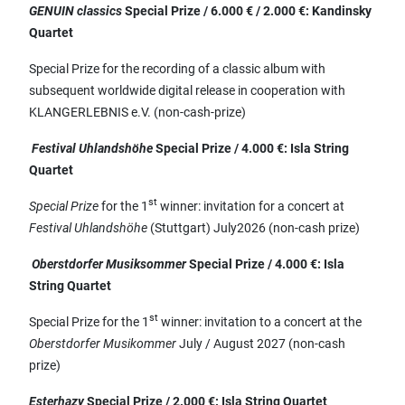
GENUIN classics
Special Prize / 6.000 € / 2.000 €: Kandinsky
Quartet
Special Prize for the recording of a classic album with
subsequent worldwide digital release in cooperation with
KLANGERLEBNIS e.V. (non-cash-prize)
Festival Uhlandshöhe
Special Prize / 4.000 €:
Isla String
Quartet
st
Special Prize
for the 1
winner: invitation for a concert at
Festival Uhlandshöhe
(Stuttgart) July2026 (non-cash prize)
Oberstdorfer Musiksommer
Special Prize / 4.000 €: Isla
String Quartet
st
Special Prize for the 1
winner: invitation to a concert at the
Oberstdorfer Musikommer
July / August 2027 (non-cash
prize)
Esterhazy
Special Prize / 2.000 €:
Isla String Quartet