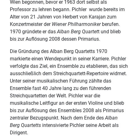
Wien begonnen, bevor er 1963 dort selbst als
Professor zu lehren begann. Pichler wurde bereits im
Alter von 21 Jahren von Herbert von Karajan zum
Konzertmeister der
Wiener Philharmoniker
berufen.
1970 gründete er das
Alban Berg Quartet
t und blieb
bis zur Auflösung 2008 dessen Primarius.
Die Gründung des Alban Berg Quartetts 1970
markierte einen Wendepunkt in seiner Karriere. Pichler
verfolgte das Ziel, ein Ensemble zu etablieren, das sich
ausschließlich dem Streichquartett-Repertoire widmet.
Unter seiner musikalischen Führung zählte das
Ensemble fast 40 Jahre lang zu den führenden
Streichquartetten der Welt. Pichler war die
musikalische Leitfigur an der ersten Violine und blieb
bis zur Auflösung des Ensembles 2008 als Primarius
zentraler Bezugspunkt. Nach dem Ende des
Alban
Berg Quartetts
intensivierte Pichler seine Arbeit als
Dirigent.