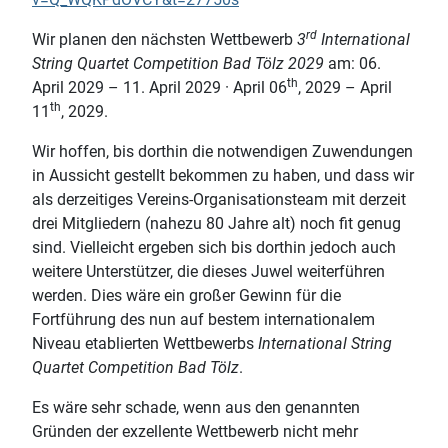
rd
Wir planen den nächsten Wettbewerb
3
International
String Quartet Competition Bad Tölz 2029
am: 06.
th
April 2029 – 11. April 2029 · April 06
, 2029 – April
th
11
, 2029.
Wir hoffen, bis dorthin die notwendigen Zuwendungen
in Aussicht gestellt bekommen zu haben, und dass wir
als derzeitiges Vereins-Organisationsteam mit derzeit
drei Mitgliedern (nahezu 80 Jahre alt) noch fit genug
sind. Vielleicht ergeben sich bis dorthin jedoch auch
weitere Unterstützer, die dieses Juwel weiterführen
werden. Dies wäre ein großer Gewinn für die
Fortführung des nun auf bestem internationalem
Niveau etablierten Wettbewerbs
International String
Quartet Competition Bad Tölz
.
Es wäre sehr schade, wenn aus den genannten
Gründen der exzellente Wettbewerb nicht mehr