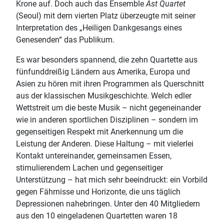
Krone auf. Doch auch das Ensemble
Ast Quartet
(Seoul) mit dem vierten Platz überzeugte mit seiner
Interpretation des „Heiligen Dankgesangs eines
Genesenden“ das Publikum.
Es war besonders spannend, die zehn Quartette aus
fünfunddreißig Ländern aus Amerika, Europa und
Asien zu hören mit ihren Programmen als Querschnitt
aus der klassischen Musikgeschichte. Welch edler
Wettstreit um die beste Musik – nicht gegeneinander
wie in anderen sportlichen Disziplinen – sondern im
gegenseitigen Respekt mit Anerkennung um die
Leistung der Anderen. Diese Haltung – mit vielerlei
Kontakt untereinander, gemeinsamen Essen,
stimulierendem Lachen und gegenseitiger
Unterstützung – hat mich sehr beeindruckt: ein Vorbild
gegen Fährnisse und Horizonte, die uns täglich
Depressionen nahebringen. Unter den 40 Mitgliedern
aus den 10 eingeladenen Quartetten waren 18