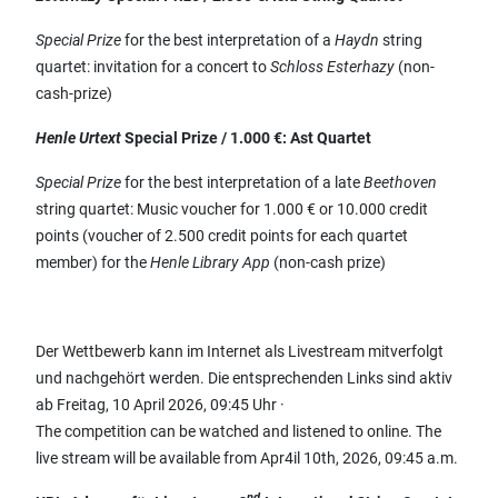
Special Prize
for the best interpretation of a
Haydn
string
quartet: invitation for a concert to
Schloss Esterhazy
(non-
cash-prize)
Henle Urtext
Special Prize / 1.000 €:
Ast Quartet
Special Prize
for the best interpretation of a late
Beethoven
string quartet: Music voucher for 1.000 € or 10.000 credit
points (voucher of 2.500 credit points for each quartet
member) for the
Henle Library App
(non-cash prize)
Der Wettbewerb kann im Internet als Livestream mitverfolgt
und nachgehört werden. Die entsprechenden Links sind aktiv
ab Freitag, 10 April 2026, 09:45 Uhr ·
The competition can be watched and listened to online. The
live stream will be available from Apr4il 10th, 2026, 09:45 a.m.
nd