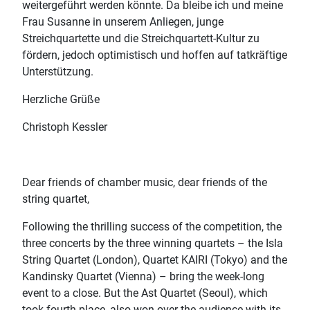
weitergeführt werden könnte. Da bleibe ich und meine
Frau Susanne in unserem Anliegen, junge
Streichquartette und die Streichquartett-Kultur zu
fördern, jedoch optimistisch und hoffen auf tatkräftige
Unterstützung.
Herzliche Grüße
Christoph Kessler
Dear friends of chamber music, dear friends of the
string quartet,
Following the thrilling success of the competition, the
three concerts by the three winning quartets – the Isla
String Quartet (London), Quartet KAIRI (Tokyo) and the
Kandinsky Quartet (Vienna) – bring the week-long
event to a close. But the Ast Quartet (Seoul), which
took fourth place, also won over the audience with its