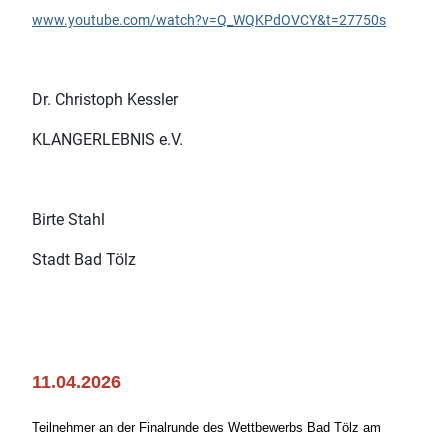
www.youtube.com/watch?v=Q_WQKPdOVCY&t=27750s
Dr. Christoph Kessler
KLANGERLEBNIS e.V.
Birte Stahl
Stadt Bad Tölz
11.04.2026
Teilnehmer an der Finalrunde des Wettbewerbs Bad Tölz am