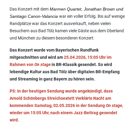
Das Konzert mit dem
Marmen Quartet, Jonathan Brown und
Santiago Canon-Valancia
war ein voller Erfolg. Bis auf wenige
Randplätze war das Konzert ausverkauft, neben vielen
Besuchern aus Bad Tölz kamen viele Gäste aus dem Oberland
und München zu diesem besonderen Konzert.
Das Konzert wurde vom Bayerischen Rundfunk
mitgeschnitten und wird am
25.04.2026, 15:05 Uhr im
Rahmen von
On stage
in BR-Klassik gesendet. So wird
lebendige Kultur aus Bad Tölz über digitalen BR-Empfang
und Streaming in ganz Bayern zu hören sein.
PS: In der heutigen Sendung wurde angekündigt, dass
Arnold Schönbergs Streichsextett
Verklärte Nacht
am
kommenden Samstag, 02.05.2026 in der Sendung
On stage
,
wieder um 15:05 Uhr, nach einem Jazz-Beitrag gesendet
wird.