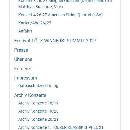
Konzert 3 26/27 Minguet Quartett (Deutschland) mit
Matthias Buchholz, Viola
Konzert 4 26-27 American String Quartet (USA)
Karten/Abo 26/27
Anfahrt
Festival TÖLZ WINNERS´ SUMMIT 2027
Presse
Über uns
Förderer
Impressum
Datenschutzerklärung
Archiv Konzerte
Archiv Konzerte 18/19
Archiv Konzerte 19/20
Archiv Konzerte 20/21
Archiv Konzerte 1. TÖLZER KLASSIK GIPFEL 21