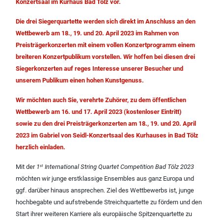
Konzertsaal im Kurhaus Bad Tölz vor.
Die drei Siegerquartette werden sich direkt im Anschluss an den
Wettbewerb am 18., 19. und 20. April 2023 im Rahmen von
Preisträgerkonzerten mit einem vollen Konzertprogramm einem
breiteren Konzertpublikum vorstellen. Wir hoffen bei diesen drei
Siegerkonzerten auf reges Interesse unserer Besucher und
unserem Publikum einen hohen Kunstgenuss.
Wir möchten auch Sie, verehrte Zuhörer, zu dem öffentlichen
Wettbewerb am 16. und 17. April 2023 (kostenloser Eintritt)
sowie zu den drei Preisträgerkonzerten am 18., 19. und 20. April
2023 im Gabriel von Seidl-Konzertsaal des Kurhauses in Bad Tölz
herzlich einladen.
Mit der
1
International String Quartet Competition Bad Tölz 2023
st
möchten wir junge erstklassige Ensembles aus ganz Europa und
ggf. darüber hinaus ansprechen. Ziel des Wettbewerbs ist, junge
hochbegabte und aufstrebende Streichquartette zu fördern und den
Start ihrer weiteren Karriere als europäische Spitzenquartette zu