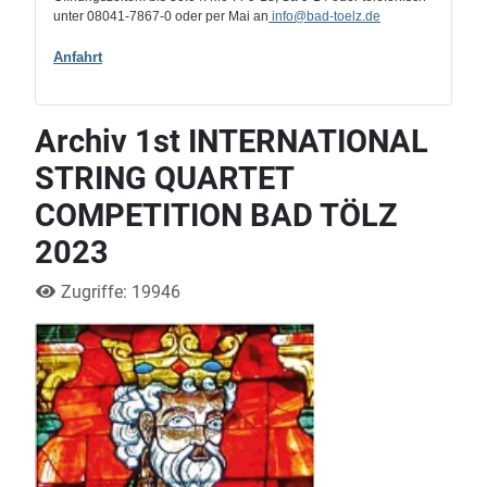
unter 08041-7867-0 oder per Mai an
info
@bad-toelz.de
Anfahrt
Archiv 1st INTERNATIONAL
STRING QUARTET
COMPETITION BAD TÖLZ
2023
Zugriffe: 19946