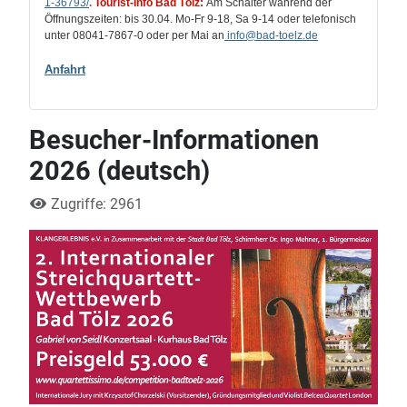
1-36793/
.
Tourist-Info Bad Tölz:
Am Schalter während der
Öffnungszeiten: bis 30.04. Mo-Fr 9-18, Sa 9-14 oder telefonisch
unter 08041-7867-0 oder per Mai an
info
@bad-toelz.de
Anfahrt
Besucher-Informationen
2026 (deutsch)
Zugriffe: 2961