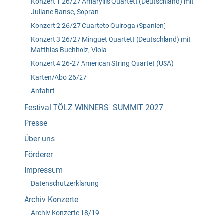
Konzert 1 26/27 Amaryllis Quartett (Deutschland) mit
Juliane Banse, Sopran
Konzert 2 26/27 Cuarteto Quiroga (Spanien)
Konzert 3 26/27 Minguet Quartett (Deutschland) mit
Matthias Buchholz, Viola
Konzert 4 26-27 American String Quartet (USA)
Karten/Abo 26/27
Anfahrt
Festival TÖLZ WINNERS´ SUMMIT 2027
Presse
Über uns
Förderer
Impressum
Datenschutzerklärung
Archiv Konzerte
Archiv Konzerte 18/19